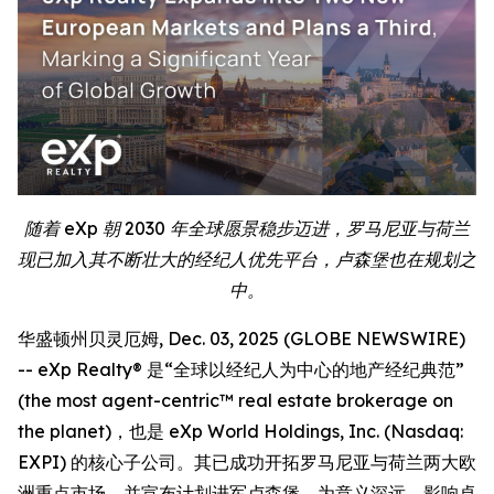
随着 eXp 朝 2030 年全球愿景稳步迈进，罗马尼亚与荷兰
现已加入其不断壮大的经纪人优先平台，卢森堡也在规划之
中。
华盛顿州贝灵厄姆, Dec. 03, 2025 (GLOBE NEWSWIRE)
-- eXp Realty® 是“全球以经纪人为中心的地产经纪典范”
(the most agent-centric™ real estate brokerage on
the planet)，也是 eXp World Holdings, Inc. (Nasdaq:
EXPI) 的核心子公司。其已成功开拓罗马尼亚与荷兰两大欧
洲重点市场，并宣布计划进军卢森堡，为意义深远、影响卓