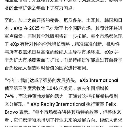
著的全球扩张之年画下了有力句点。
至此，加上之前开拓的秘鲁、厄瓜多尔、土耳其、韩国和日
本，eXp 在 2025 年已扩增至七个国际市场。其预计还将进
军卢森堡，届时其全球版图将进一步拓展。每个市场都体现
了 eXp 有针对性的全球增长策略，精准瞄准创新、机动性
与所有权需求日益高涨的经纪人主导型市场环境。eXp 并
非为扩大市场覆盖面而扩张，而是持续进军能通过其自身平
台为经纪人创造即时价值的国家进行布局。
“今年，我们达成了强势的发展势头。eXp International
截至第三季度营收达 1.046 亿美元，较去年同期增长
74%，而这种蓬勃发展的活力，正通过这些拓展举措得到
充分展现，” eXp Realty International 执行董事 Felix
Bravo 表示。“每个市场都在讲述其独特的故事，但整体来
看，它们都清晰地指明了行业未来的发展方向。经纪人追求