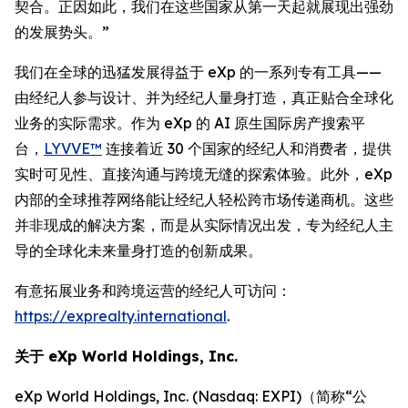
契合。正因如此，我们在这些国家从第一天起就展现出强劲
的发展势头。”
我们在全球的迅猛发展得益于 eXp 的一系列专有工具——
由经纪人参与设计、并为经纪人量身打造，真正贴合全球化
业务的实际需求。作为 eXp 的 AI 原生国际房产搜索平
台，
LYVVE™
连接着近 30 个国家的经纪人和消费者，提供
实时可见性、直接沟通与跨境无缝的探索体验。此外，eXp
内部的全球推荐网络能让经纪人轻松跨市场传递商机。这些
并非现成的解决方案，而是从实际情况出发，专为经纪人主
导的全球化未来量身打造的创新成果。
有意拓展业务和跨境运营的经纪人可访问：
https://exprealty.international
.
关于 eXp World Holdings, Inc.
eXp World Holdings, Inc. (Nasdaq: EXPI)（简称“公