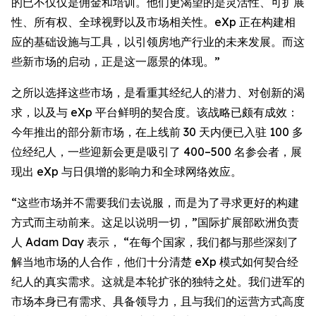
的已不仅仅是佣金和培训。他们更渴望的是灵活性、可扩展
性、所有权、全球视野以及市场相关性。eXp 正在构建相
应的基础设施与工具，以引领房地产行业的未来发展。而这
些新市场的启动，正是这一愿景的体现。”
之所以选择这些市场，是看重其经纪人的潜力、对创新的渴
求，以及与 eXp 平台鲜明的契合度。该战略已颇有成效：
今年推出的部分新市场，在上线前 30 天内便已入驻 100 多
位经纪人，一些迎新会更是吸引了 400–500 名参会者，展
现出 eXp 与日俱增的影响力和全球网络效应。
“这些市场并不需要我们去说服，而是为了寻求更好的构建
方式而主动前来。这足以说明一切，”国际扩展部欧洲负责
人 Adam Day 表示， “在每个国家，我们都与那些深刻了
解当地市场的人合作，他们十分清楚 eXp 模式如何契合经
纪人的真实需求。这就是本轮扩张的独特之处。我们进军的
市场本身已有需求、具备领导力，且与我们的运营方式高度