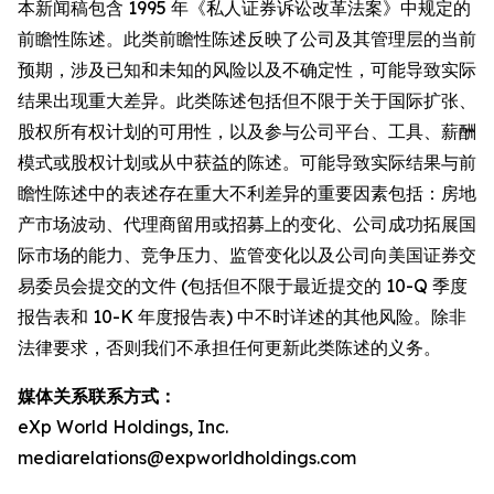
本新闻稿包含 1995 年《私人证券诉讼改革法案》中规定的
前瞻性陈述。此类前瞻性陈述反映了公司及其管理层的当前
预期，涉及已知和未知的风险以及不确定性，可能导致实际
结果出现重大差异。此类陈述包括但不限于关于国际扩张、
股权所有权计划的可用性，以及参与公司平台、工具、薪酬
模式或股权计划或从中获益的陈述。可能导致实际结果与前
瞻性陈述中的表述存在重大不利差异的重要因素包括：房地
产市场波动、代理商留用或招募上的变化、公司成功拓展国
际市场的能力、竞争压力、监管变化以及公司向美国证券交
易委员会提交的文件 (包括但不限于最近提交的 10-Q 季度
报告表和 10-K 年度报告表) 中不时详述的其他风险。除非
法律要求，否则我们不承担任何更新此类陈述的义务。
媒体关系联系方式：
eXp World Holdings, Inc.
mediarelations@expworldholdings.com